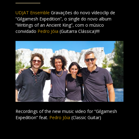
UDJAT Ensemble
Gravações do novo vídeoclip de
“Gilgamesh Expedition”, o single do novo album
“Writings of an Ancient King”, com o músico
convidado
Pedro Jóia
(Guitarra Clássica)!!!!
Recordings of the new music video for “Gilgamesh
Expedition” feat.
Pedro Jóia
(Classic Guitar)
Stay tuned!!!